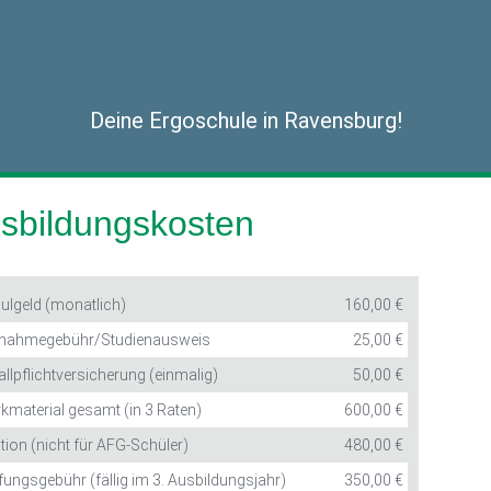
Deine Ergoschule in Ravensburg!
sbildungskosten
ulgeld (monatlich)
160,00 €
nahmegebühr/Studienausweis
25,00 €
allpflichtversicherung (einmalig)
50,00 €
kmaterial gesamt (in 3 Raten)
600,00 €
tion (nicht für AFG-Schüler)
480,00 €
fungsgebühr (fällig im 3. Ausbildungsjahr)
350,00 €