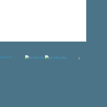
isch.de