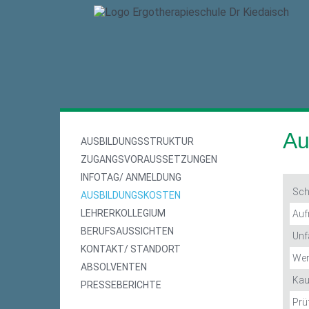
Au
AUSBILDUNGSSTRUKTUR
ZUGANGSVORAUSSETZUNGEN
INFOTAG/ ANMELDUNG
Sch
AUSBILDUNGSKOSTEN
LEHRERKOLLEGIUM
Auf
BERUFSAUSSICHTEN
Unf
KONTAKT/ STANDORT
Wer
ABSOLVENTEN
Kau
PRESSEBERICHTE
Prü